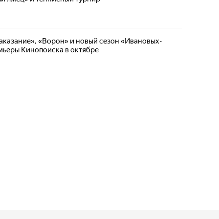
аказание», «Ворон» и новый сезон «Ивановых-
мьеры Кинопоиска в октябре