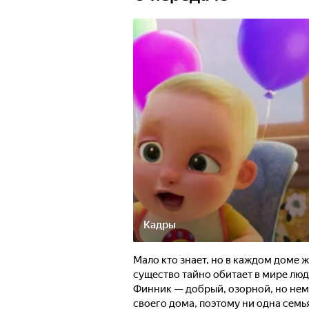
разобраться в происходящем и спа
Кадры
Мало кто знает, но в каждом доме 
существо тайно обитает в мире лю
Финник — добрый, озорной, но нем
своего дома, поэтому ни одна семья