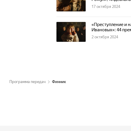
17 октября 2024
«Преступление и н
Ивановых»: 44 пре
2 октября 2024
Программа передач
Финник