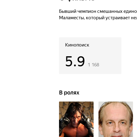
Бывший чемпион смешанных единоб
Маламесты, который устраивает не
Кинопоиск
5.9
1 168
В ролях