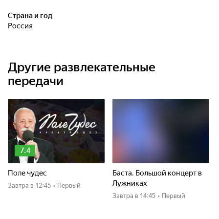
Страна и год
Россия
Другие развлекательные
передачи
7.4
Поле чудес
Баста. Большой концерт в
Лужниках
Завтра
в 12:45
•
Первый
Завтра
в 14:45
•
Первый