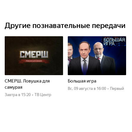
Другие познавательные передачи
СМЕРШ. Ловушка для
Большая игра
самурая
вс, 09 августа
в 16:00
•
Первый
Завтра
в 15:20
•
ТВ Центр