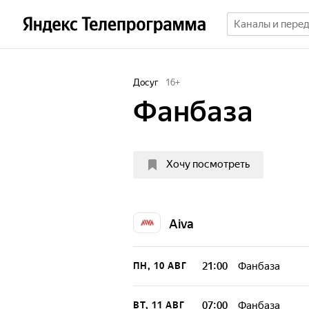
Досуг
16
+
Фанбаза
Хочу посмотреть
Aiva
21:00
Фанбаза
ПН, 10 АВГ
07:00
Фанбаза
ВТ, 11 АВГ