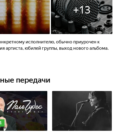
+
13
онкретному исполнителю, обычно приурочен к
я артиста, юбилей группы, выход нового альбома.
ьные передачи
4