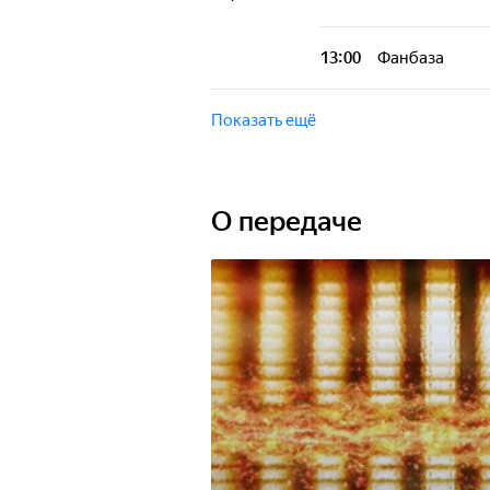
13:00
Фанбаза
Показать ещё
О передаче