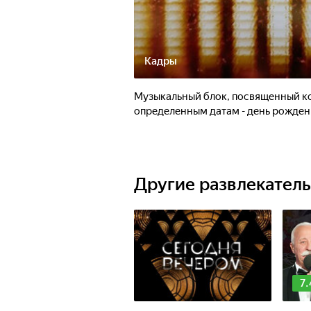
Кадры
Музыкальный блок, посвященный к
определенным датам - день рождени
Другие развлекател
7.