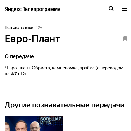
Познавательное
12
+
Евро-Плант
О передаче
*Евро-плант. Обриета, камнеломка, арабис (с переводом
на ЖЯ) 12+
Другие познавательные передачи