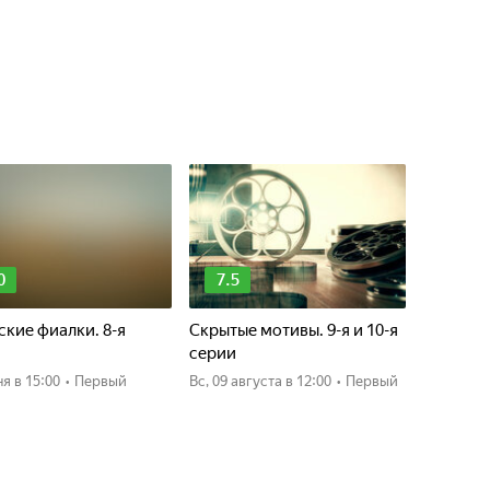
0
7.5
кие фиалки. 8-я
Скрытые мотивы. 9-я и 10-я
я
серии
ня
в 15:00
•
Первый
вс, 09 августа
в 12:00
•
Первый