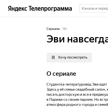
Сериалы
18
+
Эви навсегд
Хочу посмотреть
O сериале
Студентка-литературовед Эви едет 
Здесь у её семьи свадебный салон,
писать докторскую и вся в предвк
в Париже со своим парнем. Но вст
атмосфера родного города и семей