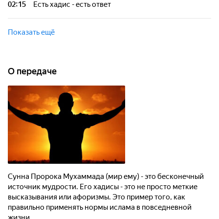
02:15
Есть хадис - есть ответ
Показать ещё
О передаче
Сунна Пророка Мухаммада (мир ему) - это бесконечный
источник мудрости. Его хадисы - это не просто меткие
высказывания или афоризмы. Это пример того, как
правильно применять нормы ислама в повседневной
жизни.