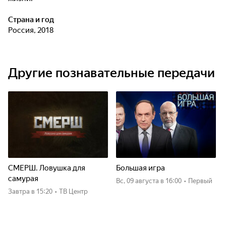
Страна и год
Россия, 2018
Другие познавательные передачи
СМЕРШ. Ловушка для
Большая игра
самурая
вс, 09 августа
в 16:00
•
Первый
Завтра
в 15:20
•
ТВ Центр