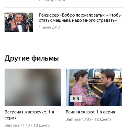
Режиссер «Бобро поржаловать»: «Чтобы
стать смешным, надо много страдать»
1 июня 2018
Другие фильмы
6.8
Встреча на встречке. 1-я
Речная сказка. 1-я серия
серия
Завтра
в 13:05
•
ТВ Центр
Завтра
в 11:10
•
ТВ Центр