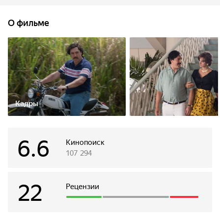
положены в основу фильма.
О фильме
Кадры
6.6
Кинопоиск
107 294
22
Рецензии