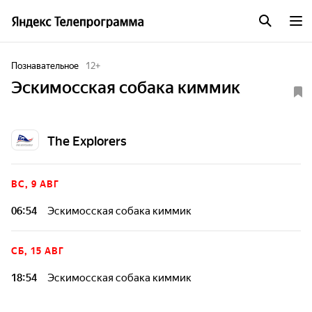
Познавательное
12
+
Эскимосская собака киммик
The Explorers
ВС, 9 АВГ
06:54
Эскимосская собака киммик
СБ, 15 АВГ
18:54
Эскимосская собака киммик