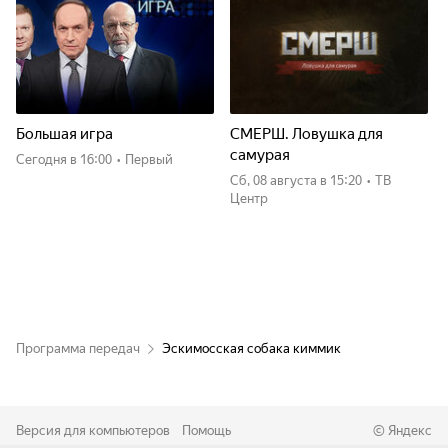
Большая игра
СМЕРШ. Ловушка для
самурая
Сегодня
в 16:00
•
Первый
сб, 08 августа
в 15:20
•
ТВ
Центр
Программа передач
Эскимосская собака киммик
Версия для компьютеров
Помощь
©
Яндекс