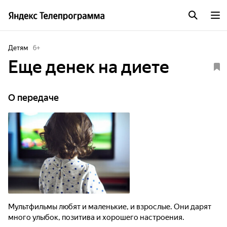
Детям
6
+
Еще денек на диете
О передаче
Мультфильмы любят и маленькие, и взрослые. Они дарят
много улыбок, позитива и хорошего настроения.