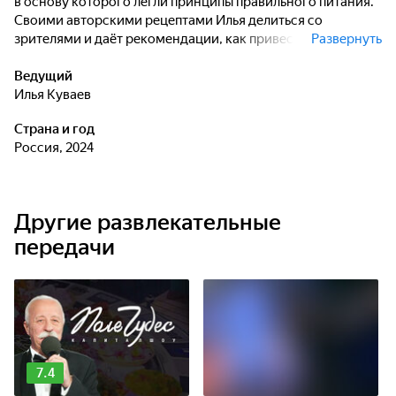
в основу которого легли принципы правильного питания.
Своими авторскими рецептами Илья делиться со
зрителями и даёт рекомендации, как привести себя в
Развернуть
форму.
Ведущий
Илья Куваев
Страна и год
Россия, 2024
Другие развлекательные
передачи
7.4