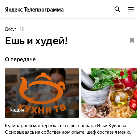
Досуг
12
+
Ешь и худей!
О передаче
Кадры
Кулинарный мастер-класс от шеф-повара Ильи Куваева.
Основываясь на собственном опыте, шеф составил меню,