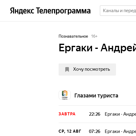
Познавательное
16
+
Ергаки - Андре
Хочу посмотреть
Глазами туриста
22:26
Ергаки - Андр
ЗАВТРА
07:26
Ергаки - Андр
СР, 12 АВГ