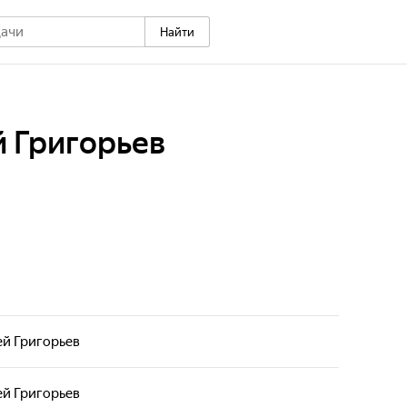
Найти
й Григорьев
ей Григорьев
ей Григорьев