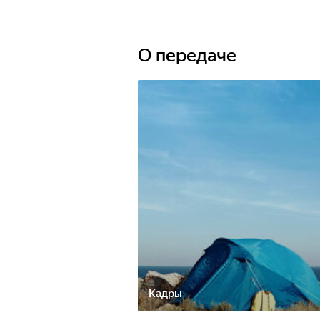
О передаче
Кадры