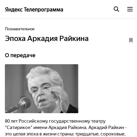
Познавательное
Эпоха Аркадия Райкина
О передаче
80 лет Российскому государственному театру
"Сатирикон" имени Аркадия Райкина. Аркадий Райкин -
это целая эпоха в жизни страны: тридцатые, сороковые,