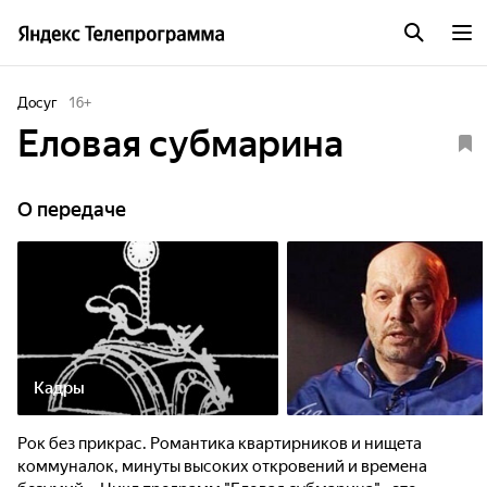
Досуг
16
+
Еловая субмарина
О передаче
Кадры
Рок без прикрас. Романтика квартирников и нищета
коммуналок, минуты высоких откровений и времена