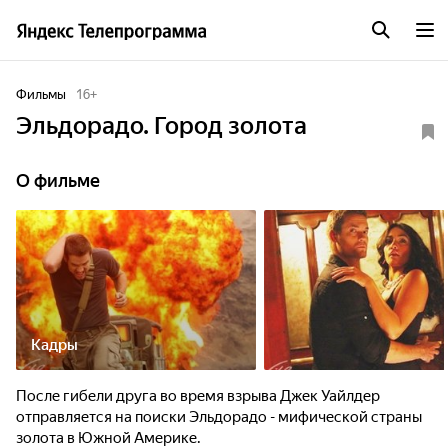
Фильмы
16
+
Эльдорадо. Город золота
О фильме
Кадры
После гибели друга во время взрыва Джек Уайлдер
отправляется на поиски Эльдорадо - мифической страны
золота в Южной Америке.