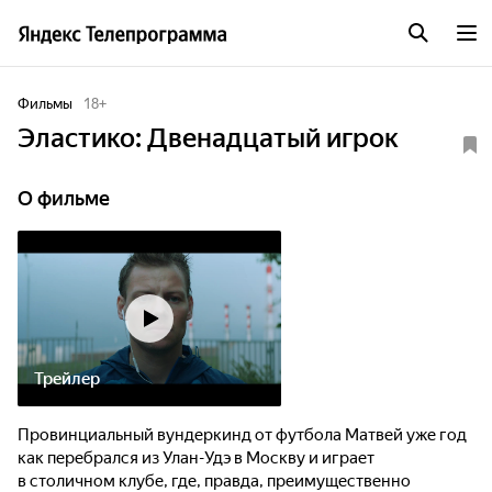
Фильмы
18
+
Эластико: Двенадцатый игрок
О фильме
Трейлер
Провинциальный вундеркинд от футбола Матвей уже год
как перебрался из Улан-Удэ в Москву и играет
в столичном клубе, где, правда, преимущественно