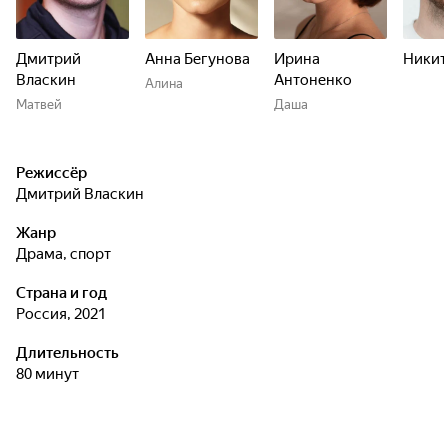
Дмитрий
Анна Бегунова
Ирина
Никит
Власкин
Антоненко
Алина
Матвей
Даша
Режиссёр
Дмитрий Власкин
Жанр
драма, спорт
Страна и год
Россия, 2021
Длительность
80 минут