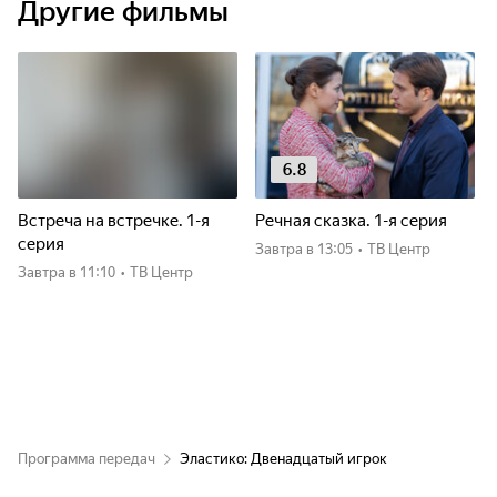
Другие фильмы
6.8
Встреча на встречке. 1-я
Речная сказка. 1-я серия
серия
Завтра
в 13:05
•
ТВ Центр
Завтра
в 11:10
•
ТВ Центр
Программа передач
Эластико: Двенадцатый игрок