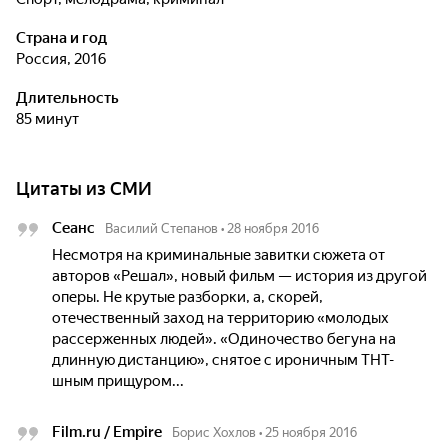
Страна и год
Россия, 2016
Длительность
85 минут
Цитаты из СМИ
Сеанс
Василий Степанов
•
28 ноября 2016
Несмотря на криминальные завитки сюжета от
авторов «Решал», новый фильм — история из другой
оперы. Не крутые разборки, а, скорей,
отечественный заход на территорию «молодых
рассерженных людей». «Одиночество бегуна на
длинную дистанцию», снятое с ироничным ТНТ-
шным прищуром...
Film.ru / Empire
Борис Хохлов
•
25 ноября 2016