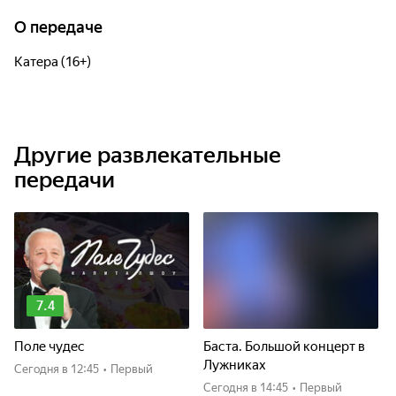
О передаче
Катера (16+)
Другие развлекательные
передачи
7.4
Поле чудес
Баста. Большой концерт в
Лужниках
Сегодня
в 12:45
•
Первый
Сегодня
в 14:45
•
Первый