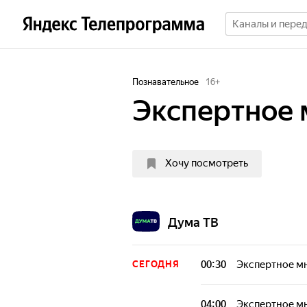
Познавательное
16
+
Экспертное 
Хочу посмотреть
Дума ТВ
00:30
Экспертное м
СЕГОДНЯ
04:00
Экспертное м