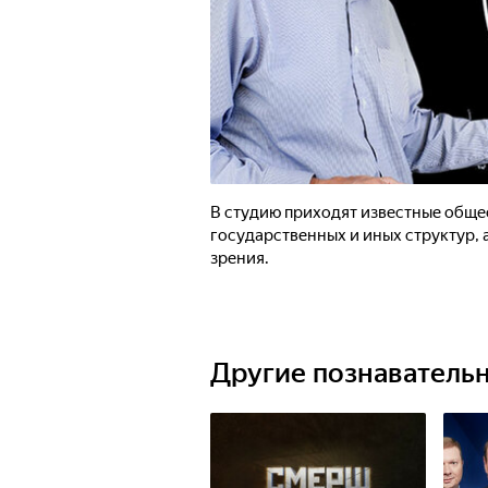
В студию приходят известные обще
государственных и иных структур, 
зрения.
Другие познаватель