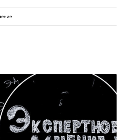
нение