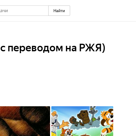
Найти
(с переводом на РЖЯ)