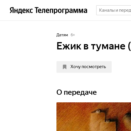
Детям
6
+
Ежик в тумане 
Хочу посмотреть
О передаче