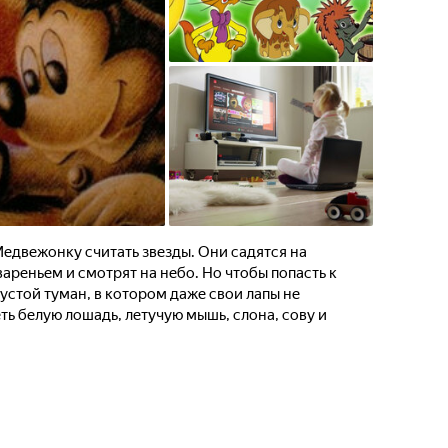
едвежонку считать звезды. Они садятся на
ареньем и смотрят на небо. Но чтобы попасть к
устой туман, в котором даже свои лапы не
ть белую лошадь, летучую мышь, слона, сову и