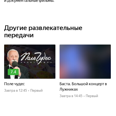
и документальные фильмы.
Другие развлекательные
передачи
7.4
Поле чудес
Баста. Большой концерт в
Лужниках
Завтра
в 12:45
•
Первый
Завтра
в 14:45
•
Первый