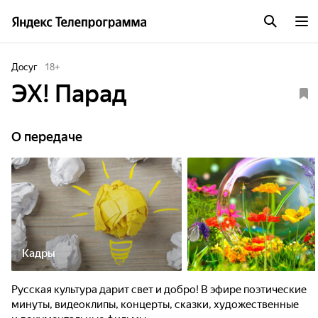
Досуг
18
+
ЭХ! Парад
О передаче
Кадры
Русская культура дарит свет и добро! В эфире поэтические
минуты, видеоклипы, концерты, сказки, художественные