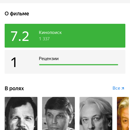
О фильме
7.2
Кинопоиск
1 337
1
Рецензии
В ролях
Все