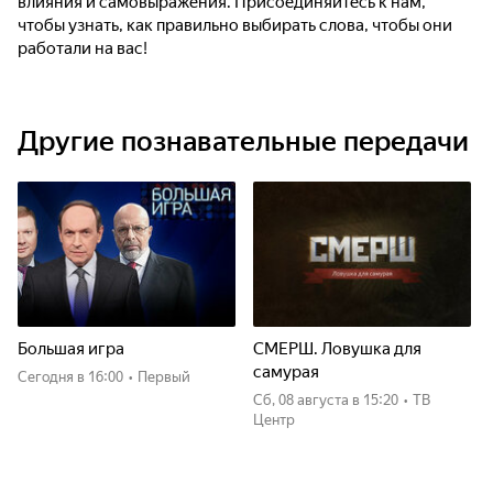
влияния и самовыражения. Присоединяйтесь к нам,
чтобы узнать, как правильно выбирать слова, чтобы они
работали на вас!
Другие познавательные передачи
Большая игра
СМЕРШ. Ловушка для
самурая
Сегодня
в 16:00
•
Первый
сб, 08 августа
в 15:20
•
ТВ
Центр