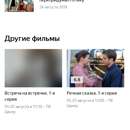
перепридумал готику
24 августа 2018
Другие фильмы
6.8
Встреча на встречке. 1-я
Речная сказка. 1-я серия
серия
пт, 07 августа
в 13:05
•
ТВ
Центр
пт, 07 августа
в 11:10
•
ТВ
Центр