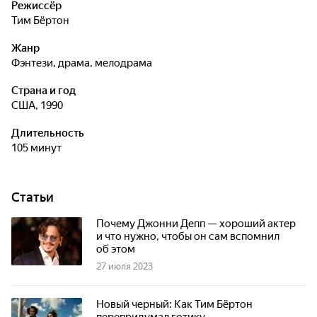
Режиссёр
Тим Бёртон
Жанр
фэнтези, драма, мелодрама
Страна и год
США, 1990
Длительность
105 минут
Статьи
Почему Джонни Депп — хороший актер
и что нужно, чтобы он сам вспомнил
об этом
27 июля 2023
Новый черный: Как Тим Бёртон