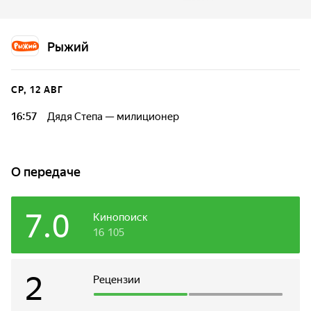
стихотворения Сергея Михалкова.
Рыжий
СР, 12 АВГ
16:57
Дядя Степа — милиционер
О передаче
7.0
Кинопоиск
16 105
2
Рецензии