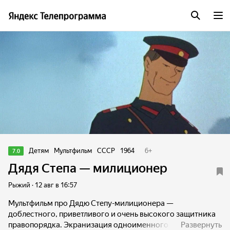
Детям
Мультфильм
СССР
1964
6
+
7.0
Дядя Степа — милиционер
Рыжий · 12 авг в 16:57
Мультфильм про Дядю Степу-милиционера —
доблестного, приветливого и очень высокого защитника
правопорядка. Экранизация одноименного
Развернуть