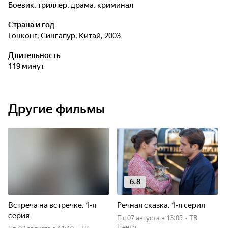
боевик, триллер, драма, криминал
Страна и год
Гонконг, Сингапур, Китай, 2003
Длительность
119 минут
Другие фильмы
6.8
Встреча на встречке. 1-я
Речная сказка. 1-я серия
серия
пт, 07 августа
в 13:05
•
ТВ
Центр