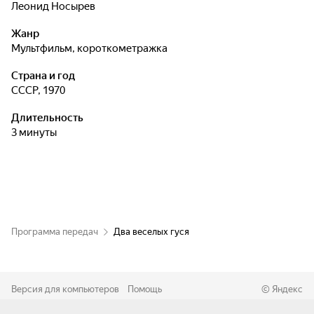
Леонид Носырев
Жанр
мультфильм, короткометражка
Страна и год
СССР, 1970
Длительность
3 минуты
Программа передач
Два веселых гуся
Версия для компьютеров
Помощь
©
Яндекс