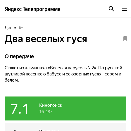
Детям
6
+
Два веселых гуся
О передаче
Сюжет из альманаха «Веселая карусель N 2». По русской
шутливой песенке о бабусе и ее озорных гусях - сером и
белом.
7.1
Кинопоиск
16 487