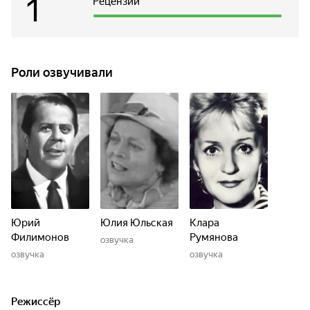
1
Рецензии
Роли озвучивали
Юрий
Юлия Юльская
Клара
Филимонов
Румянова
озвучка
озвучка
озвучка
Режиссёр