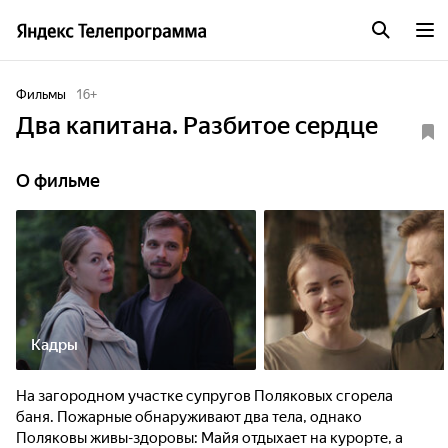
Фильмы
16
+
Два капитана. Разбитое сердце
О фильме
Кадры
На загородном участке супругов Поляковых сгорела
баня. Пожарные обнаруживают два тела, однако
Поляковы живы-здоровы: Майя отдыхает на курорте, а