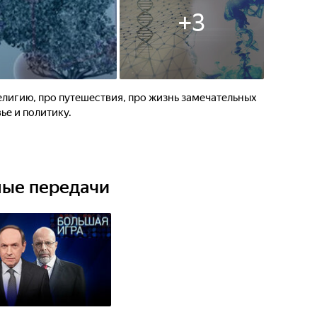
+
3
религию, про путешествия, про жизнь замечательных
ье и политику.
ные передачи