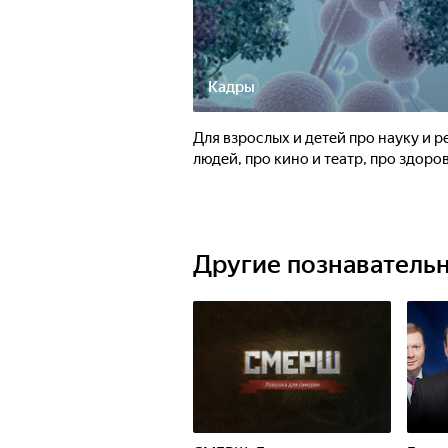
Кадры
Для взрослых и детей про науку и 
людей, про кино и театр, про здоров
Другие познаватель