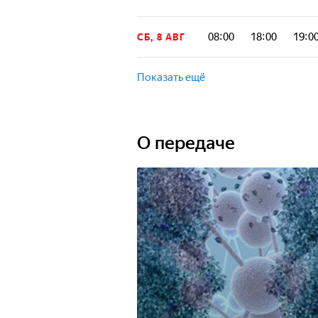
08:00
18:00
19:0
СБ, 8 АВГ
Показать ещё
О передаче