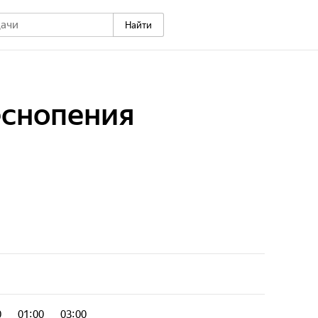
Найти
еснопения
0
01:00
03:00