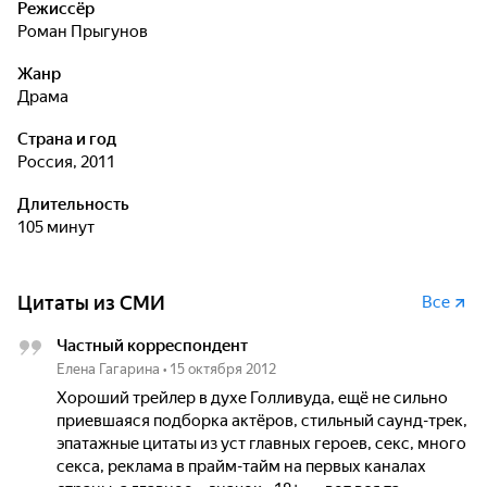
Режиссёр
Роман Прыгунов
Жанр
драма
Страна и год
Россия, 2011
Длительность
105 минут
Цитаты из СМИ
Все
Частный корреспондент
Елена Гагарина
•
15 октября 2012
Хороший трейлер в духе Голливуда, ещё не сильно
приевшаяся подборка актёров, стильный саунд-трек,
эпатажные цитаты из уст главных героев, секс, много
секса, реклама в прайм-тайм на первых каналах