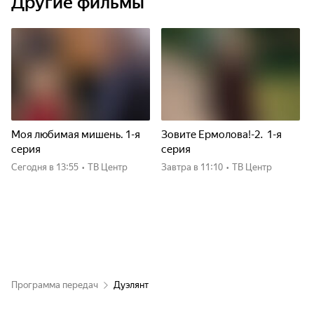
Другие фильмы
Моя любимая мишень. 1-я
Зовите Ермолова!-2. 1-я
серия
серия
Сегодня
в 13:55
•
ТВ Центр
Завтра
в 11:10
•
ТВ Центр
Программа передач
Дуэлянт