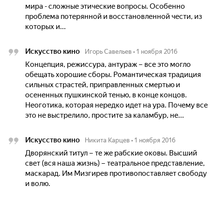
мира - сложные этические вопросы. Особенно
проблема потерянной и восстановленной чести, из
которых и...
Искусство кино
Игорь Савельев
•
1 ноября 2016
Концепция, режиссура, антураж – все это могло
обещать хорошие сборы. Романтическая традиция
сильных страстей, приправленных смертью и
осененных пушкинской тенью, в конце концов.
Неоготика, которая нередко идет на ура. Почему все
это не выстрелило, простите за каламбур, не...
Искусство кино
Никита Карцев
•
1 ноября 2016
Дворянский титул – те же рабские оковы. Высший
свет (вся наша жизнь) – театральное представление,
маскарад. Им Мизгирев противопоставляет свободу
и волю.