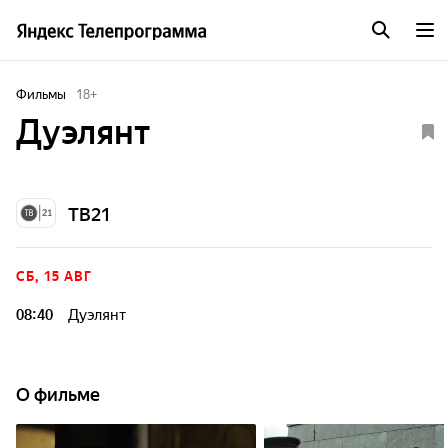
Фильмы
18
+
Дуэлянт
ТВ21
СБ, 15 АВГ
08:40
Дуэлянт
О фильме