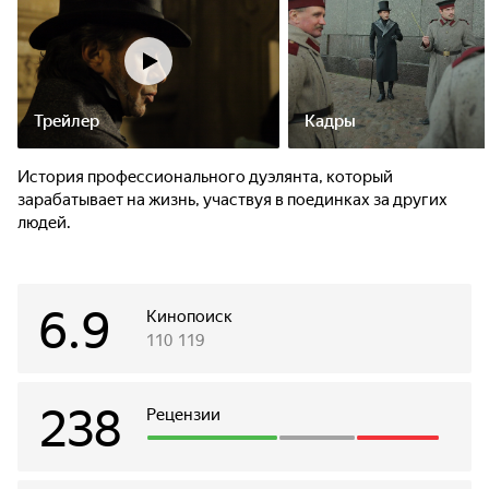
Трейлер
Кадры
История профессионального дуэлянта, который
зарабатывает на жизнь, участвуя в поединках за других
людей.
6.9
Кинопоиск
110 119
238
Рецензии