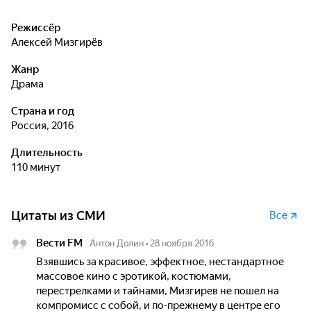
Режиссёр
Алексей Мизгирёв
Жанр
драма
Страна и год
Россия, 2016
Длительность
110 минут
Цитаты из СМИ
Все
Вести FM
Антон Долин
•
28 ноября 2016
Взявшись за красивое, эффектное, нестандартное
массовое кино с эротикой, костюмами,
перестрелками и тайнами, Мизгирев не пошел на
компромисс с собой, и по-прежнему в центре его