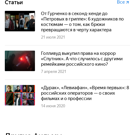
Статьи
Все
От Гурченко в секонд-хенде до
«Петровых в гриппе»: 6 художников по
костюмам — о том, как брюки
превращаются в черту характера
21 июля 2021
Голливуд выкупил права на хоррор
«Спутник». А что случилось с другими
ремейками российского кино?
7 апреля 2021
«Дурак», «Левиафан», «Время первых»: 8
российских операторов — о своих
фильмах и о профессии
14 июня 2020