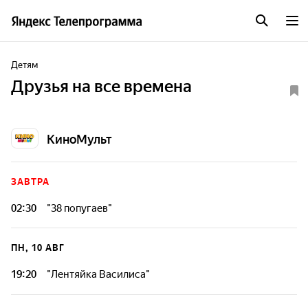
Детям
Друзья на все времена
КиноМульт
ЗАВТРА
02:30
"38 попугаев"
Блоки с мультфильмами из Золотой коллекции
Союзмультфильма.
ПН, 10 АВГ
19:20
"Лентяйка Василиса"
Блоки с мультфильмами из Золотой коллекции
Союзмультфильма.