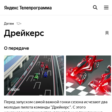
Детям
12
+
Дрейкерс
О передаче
Кадры
Перед запуском самой важной гонки сезона исчезают два
молодых пилота команды "Дрейкерс". С этого