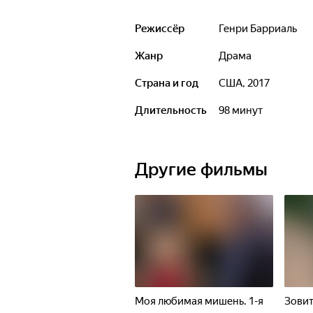
Режиссёр
Генри Барриаль
Жанр
драма
Страна и год
США, 2017
Длительность
98 минут
Другие фильмы
Моя любимая мишень. 1-я
Зовит