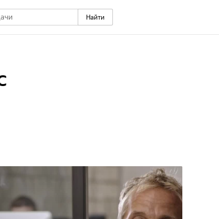
Найти
с