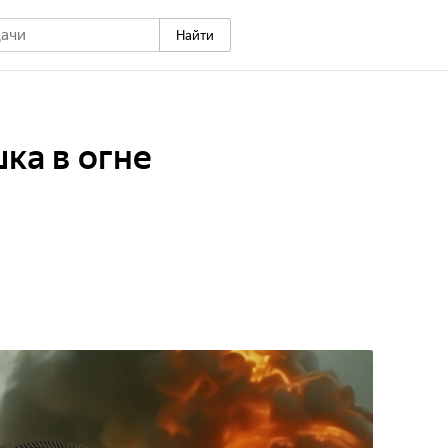
Найти
ка в огне