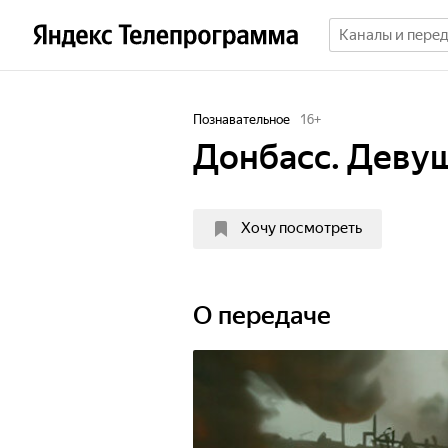
Познавательное
16
+
Донбасс. Девуш
Хочу посмотреть
О передаче