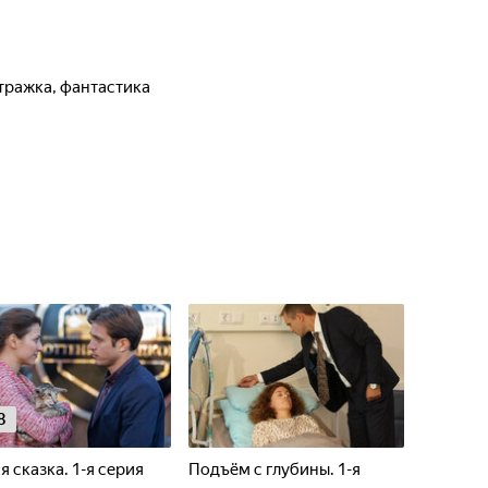
тражка, фантастика
8
я сказка. 1-я серия
Подъём с глубины. 1-я