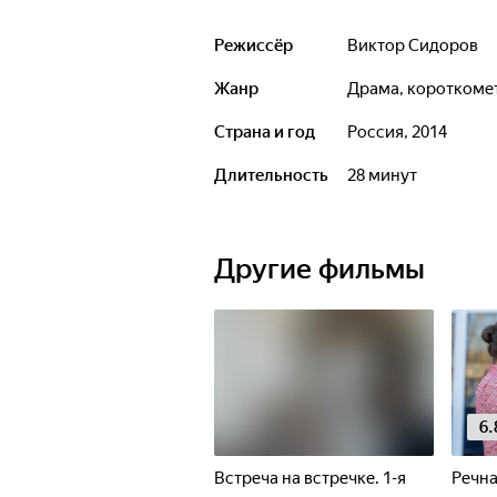
Режиссёр
Виктор Сидоров
Жанр
драма, короткоме
Страна и год
Россия, 2014
Длительность
28 минут
Другие фильмы
6.
Встреча на встречке. 1-я
Речна