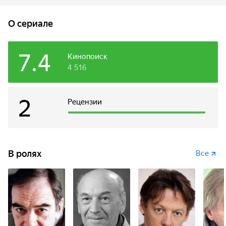
O сериале
7.4
Кинопоиск
4 516
2
Рецензии
В ролях
Все