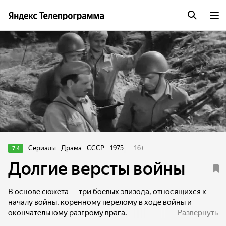
Сериалы
Драма
СССР
1975
16
+
7.4
Долгие версты войны
В основе сюжета — три боевых эпизода, относящихся к
началу войны, коренному перелому в ходе войны и
окончательному разгрому врага.
Развернуть