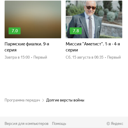
7.0
7.8
Пармские фиалки. 9-я
Миссия "Аметист". 1-я - 4-я
серия
серии
Завтра
в 15:00
•
Первый
сб, 15 августа
в 06:35
•
Первый
Программа передач
Долгие версты войны
Версия для компьютеров
Помощь
©
Яндекс