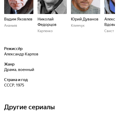
Вадим Яковлев
Николай
Юрий Дуванов
Алекс
Федорцов
Вдови
Ананьев
Климчук
Карпенко
Свист
Режиссёр
Александр Карпов
Жанр
драма, военный
Страна и год
СССР, 1975
Другие сериалы