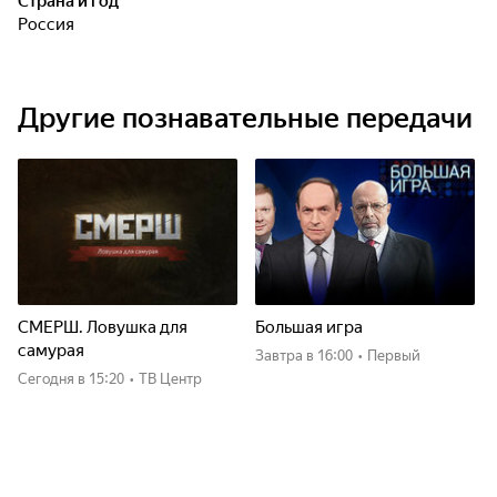
Страна и год
Россия
Другие познавательные передачи
СМЕРШ. Ловушка для
Большая игра
самурая
Завтра
в 16:00
•
Первый
Сегодня
в 15:20
•
ТВ Центр