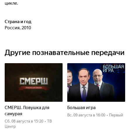
цикле.
Страна и год
Россия, 2010
Другие познавательные передачи
СМЕРШ. Ловушка для
Большая игра
самурая
вс, 09 августа
в 16:00
•
Первый
сб, 08 августа
в 15:20
•
ТВ
Центр