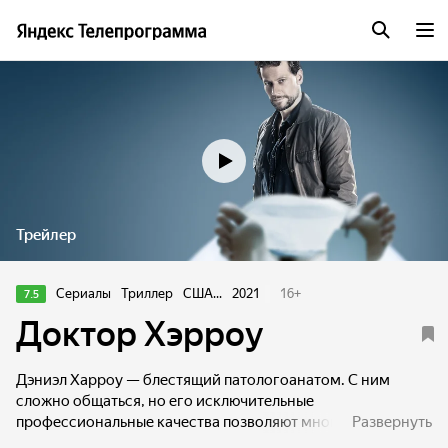
Трейлер
Сериалы
Триллер
США...
2021
16
+
7.5
Доктор Хэрроу
Дэниэл Харроу — блестящий патологоанатом. С ним
сложно общаться, но его исключительные
профессиональные качества позволяют многим
Развернуть
смириться со столь эксцентричным поведением. Однако