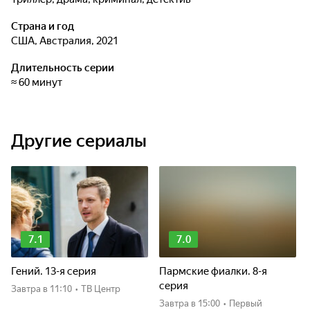
Страна и год
США, Австралия, 2021
Длительность серии
≈ 60 минут
Другие сериалы
7.1
7.0
Гений. 13-я серия
Пармские фиалки. 8-я
серия
Завтра
в 11:10
•
ТВ Центр
Завтра
в 15:00
•
Первый