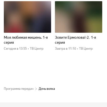
Моя любимая мишень. 1-я
Зовите Ермолова!-2. 1-я
серия
серия
Сегодня
в 13:55
•
ТВ Центр
Завтра
в 11:10
•
ТВ Центр
Программа передач
Дочь волка