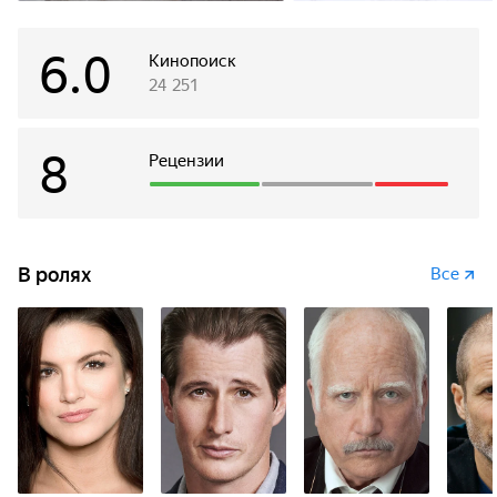
6.0
Кинопоиск
24 251
8
Рецензии
В ролях
Все