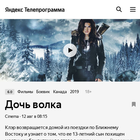
Трейлер
Фильмы
Боевик
Канада
2019
18
+
6.0
Дочь волка
Cinema · 12 авг в 08:15
Клэр возвращается домой из поездки по Ближнему
Востоку и узнает о том, что ее 13-летний сын похищен