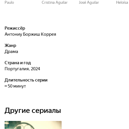
Paulo
Cristina Aguilar
José Aguilar
Heloísa
Режиссёр
Антониу Боржиш Коррея
Жанр
драма
Страна и год
Португалия, 2024
Длительность серии
≈ 50 минут
Другие сериалы