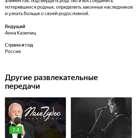
алиментов, подтвердить родство и воссоединить
потерявшихся родных, определить законных наследников
и узнать больше о своей родословной.
Ведущий
Анна Казючиц
Страна и год
Россия
Другие развлекательные
передачи
7.4