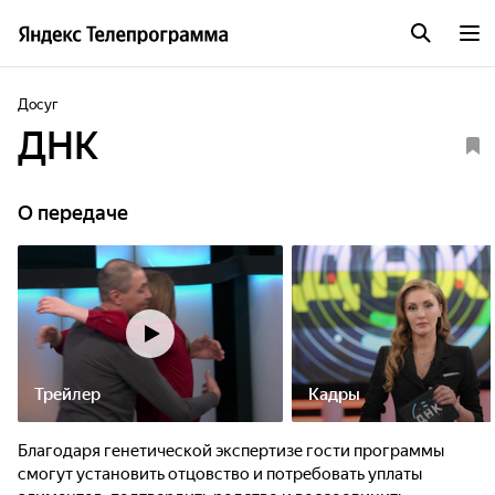
Досуг
ДНК
О передаче
Трейлер
Кадры
Благодаря генетической экспертизе гости программы
смогут установить отцовство и потребовать уплаты