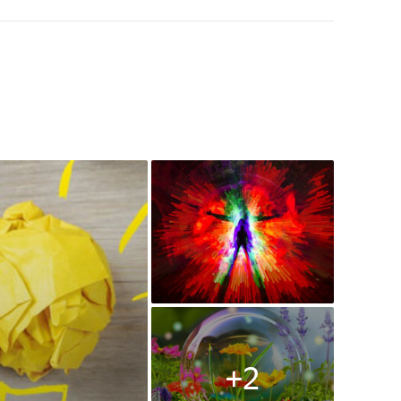
орой каждый найдет для себя что-то новое и
орой каждый найдет для себя что-то новое и
+
2