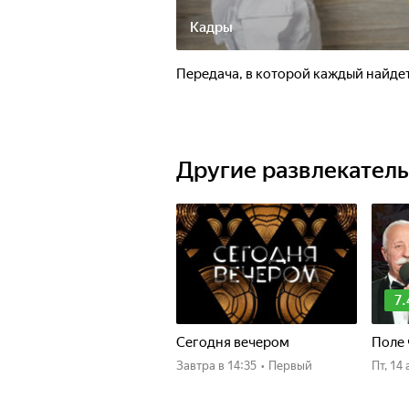
Кадры
Передача, в которой каждый найдет
Другие развлекател
7.
Сегодня вечером
Поле 
Завтра
в 14:35
•
Первый
пт, 1