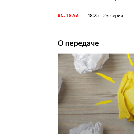
Передача, в кот
интересное.
18:25
2-я серия
ВС, 16 АВГ
Передача, в кот
интересное.
О передаче