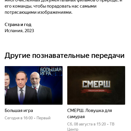
многочисленных документальных фильмов о природе, и
его команды, чтобы порадовать нас самыми
потрясающими изображениями.
Страна и год
Испания, 2023
Другие познавательные передачи
Большая игра
СМЕРШ. Ловушка для
самурая
Сегодня
в 16:00
•
Первый
сб, 08 августа
в 15:20
•
ТВ
Центр