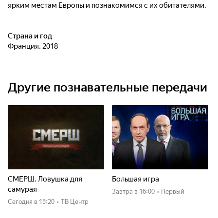
ярким местам Европы и познакомимся с их обитателями.
Страна и год
Франция, 2018
Другие познавательные передачи
СМЕРШ. Ловушка для
Большая игра
самурая
Завтра
в 16:00
•
Первый
Сегодня
в 15:20
•
ТВ Центр