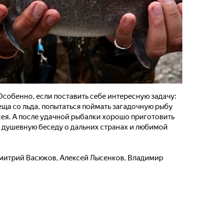
 Особенно, если поставить себе интересную задачу:
ща со льда, попытаться поймать загадочную рыбу
сея. А после удачной рыбалки хорошо приготовить
и душевную беседу о дальних странах и любимой
митрий Васюков
,
Алексей Лысенков
,
Владимир