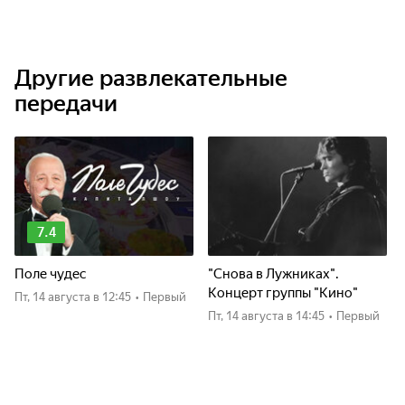
Другие развлекательные
передачи
7.4
Поле чудес
"Снова в Лужниках".
Концерт группы "Кино"
пт, 14 августа
в 12:45
•
Первый
пт, 14 августа
в 14:45
•
Первый