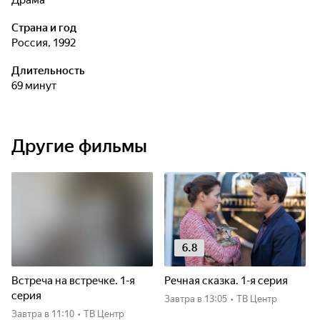
драма
Страна и год
Россия, 1992
Длительность
69 минут
Другие фильмы
6.8
Встреча на встречке. 1-я
Речная сказка. 1-я серия
серия
Завтра
в 13:05
•
ТВ Центр
Завтра
в 11:10
•
ТВ Центр