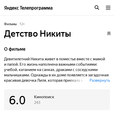
Фильмы
12
+
Детство Никиты
О фильме
Девятилетний Никита живет в поместье вместе с мамой
и папой. Его жизнь наполнена важными событиями:
учебой, катанием на санках, драками с соседскими
мальчишками. Однажды в их доме появляется загадочная
красивая девочка Лиля, которая приехала в гости
Развернуть
с матушкой и братцем на рождественские праздники.
6.0
Кинопоиск
243