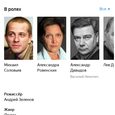
В ролях
Все
Михаил
Александра
Александр
Лев Д
Соловьев
Ровенских
Давыдов
Василий Никитич
Режиссёр
Андрей Зеленов
Жанр